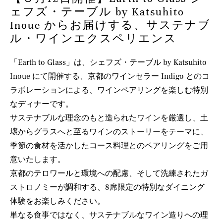
ェフズ・テーブル by Katsuhito
Inoue からお届けする、サステナブ
ル・ワインエクスペリエンス
「Earth to Glass」は、シェフズ・テーブル by Katsuhito
Inoue にて開催する、京都のワインセラー Indigo とのコ
ラボレーションによる、ワインペアリングを楽しむ特別
なディナーです。
サステナブルな理念のもと造られたワインを厳選し、土
壌からグラスへと至るワインのストーリーをテーマに、
季節の食材を活かしたコース料理とのペアリングをご用
意いたします。
京都のテロワールと環境への配慮、そして洗練されたガ
ストロノミーが調和する、8席限定の特別なダイニング
体験をお楽しみください。
単なる食事ではなく、サステナブルなワイン造りへの理