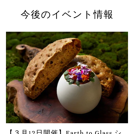
今後のイベント情報
【３月12日開催】Earth to Glass シ